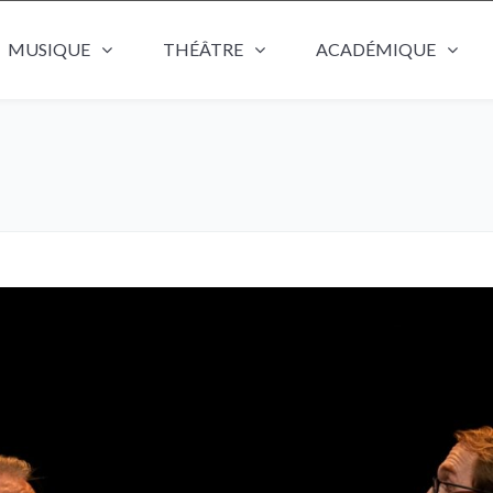
MUSIQUE
THÉÂTRE
ACADÉMIQUE