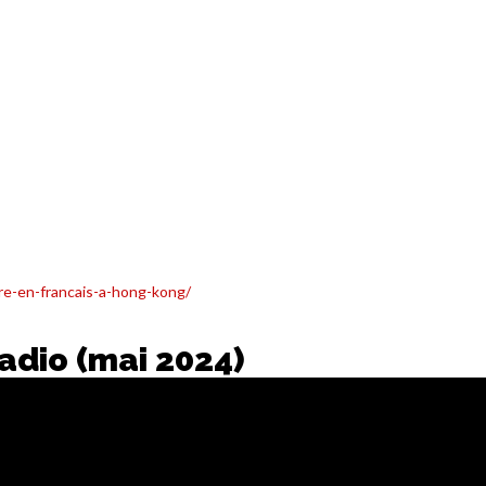
re-en-francais-a-hong-kong/
Radio (mai 2024)