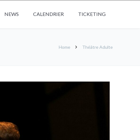
NEWS
CALENDRIER
TICKETING
Home
Théâtre Adulte