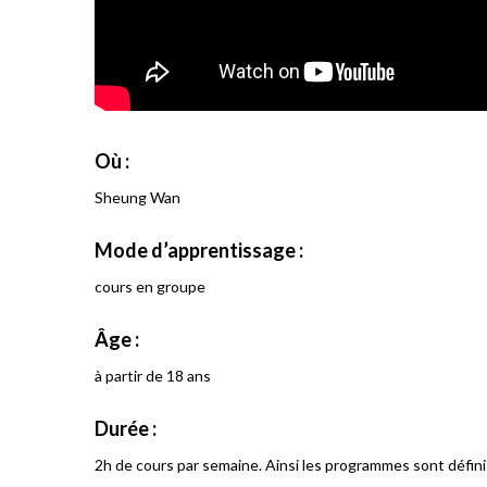
Où :
Sheung Wan
Mode d’apprentissage :
cours en groupe
Âge :
à partir de 18 ans
Durée :
2h de cours par semaine. Ainsi les programmes sont définis 