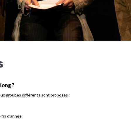
S
 Kong ?
eux groupes différents sont proposés :
 fin d’année.
: