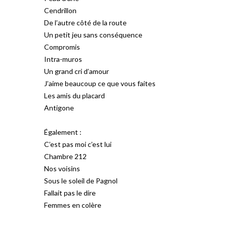
Cendrillon
De l’autre côté de la route
Un petit jeu sans conséquence
Compromis
Intra-muros
Un grand cri d’amour
J’aime beaucoup ce que vous faites
Les amis du placard
Antigone
Également :
C’est pas moi c’est lui
Chambre 212
Nos voisins
Sous le soleil de Pagnol
Fallait pas le dire
Femmes en colère