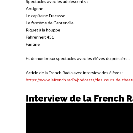
Spectacles avec les adolescents :
Antigone
Le capitaine Fracasse
Le fantôme de Canterville
Riquet à la houppe
Fahrenheit 451
Fantine
Et de nombreux spectacles avec les élèves du primaire…
Article de la French Radio avec interview des élèves :
https://www.lafrench.radio/podcasts/des-cours-de-theat
Interview de la French 