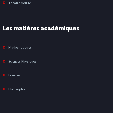
Théâtre Adulte
Les matières académiques
Mathématiques
Sciences Physiques
Français
Philosophie