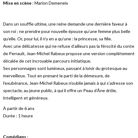
Mise en scène
: Marion Demeneix
Dans un souffle ultime, une reine demande une dernière faveur à
son roi : ne prendre pour nouvelle épouse qu’une femme plus belle
qu’elle. Or, pour lui, il n’y en a qu’une : la princesse, sa fille.
Avec une délicatesse qui ne refuse d’ailleurs pas la férocité du conte
de Perrault, Jean-Michel Rabeux propose une version complètement
décalée de cet incroyable parcours initiatique.
Ses personnages sont lumineux, passant à loisir du grotesque au
merveilleux. Tout en prenant le parti de la démesure, de
l’exubérance, Jean-Michel Rabeux n’oublie jamais à qui s’adresse son
spectacle, au jeune public, à qui il offre un Peau d’Âne drôle,
intelligent et généreux.
À partir de 6 ans
Durée : 1 heure
Comédiens
: